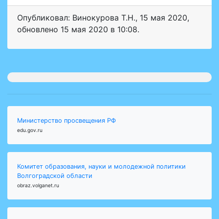
Опубликовал: Винокурова Т.Н.
,
15 мая 2020
,
обновлено
15 мая 2020 в 10:08.
Министерство просвещения РФ
edu.gov.ru
Комитет образования, науки и молодежной политики
Волгоградской области
obraz.volganet.ru